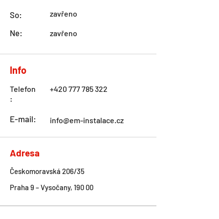
zavřeno
So:
Ne:
zavřeno
Info
Telefon
+420 777 785 322
:
E-mail:
info@em-instalace.cz
Adresa
Českomoravská 206/35
Praha 9 – Vysočany, 190 00