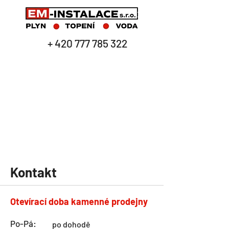
+
420 777 785 322
Kontakt
Otevírací doba kamenné prodejny
Po-Pá:
po dohodě